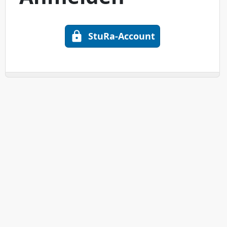
StuRa-Account