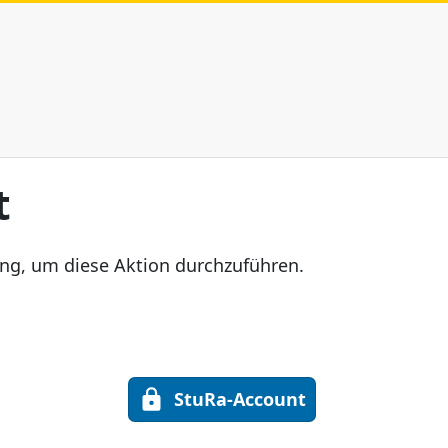
t
ung, um diese Aktion durchzuführen.
StuRa-Account